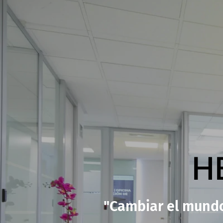
H
"Cambiar el mundo,